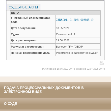
СУДЕБНЫЕ АКТЫ
ДЕЛО
Уникальный идентификатор
78RS0011-01-2021-002895-19
дела
Дата поступления
18.05.2021
Судья
Савленков А. А.
Дата рассмотрения
29.06.2021
Результат рассмотрения
Вынесен ПРИГОВОР
Признак рассмотрения дела
Рассмотрено единолично судьей
опубликовано 18.05.2021 19:48, изменено 02.07.2026 19:45
ПОДАЧА ПРОЦЕССУАЛЬНЫХ ДОКУМЕНТОВ В
ЭЛЕКТРОННОМ ВИДЕ
О СУДЕ