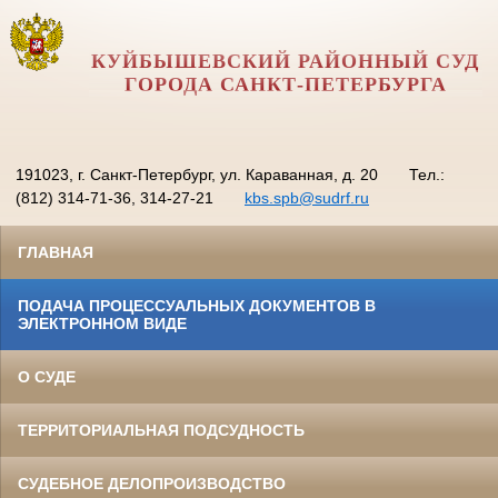
КУЙБЫШЕВСКИЙ РАЙОННЫЙ СУД
ГОРОДА САНКТ-ПЕТЕРБУРГА
191023, г. Санкт-Петербург, ул. Караванная, д. 20
Тел.:
(812) 314-71-36, 314-27-21
kbs.spb@sudrf.ru
ГЛАВНАЯ
ПОДАЧА ПРОЦЕССУАЛЬНЫХ ДОКУМЕНТОВ В
ЭЛЕКТРОННОМ ВИДЕ
О СУДЕ
ТЕРРИТОРИАЛЬНАЯ ПОДСУДНОСТЬ
СУДЕБНОЕ ДЕЛОПРОИЗВОДСТВО