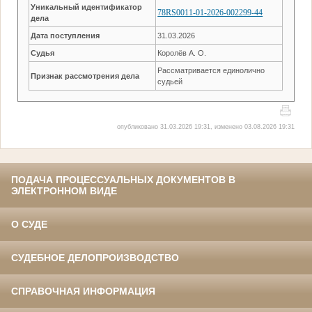
Уникальный идентификатор
78RS0011-01-2026-002299-44
дела
Дата поступления
31.03.2026
Судья
Королёв А. О.
Рассматривается единолично
Признак рассмотрения дела
судьей
опубликовано 31.03.2026 19:31, изменено 03.08.2026 19:31
ПОДАЧА ПРОЦЕССУАЛЬНЫХ ДОКУМЕНТОВ В
ЭЛЕКТРОННОМ ВИДЕ
О СУДЕ
СУДЕБНОЕ ДЕЛОПРОИЗВОДСТВО
СПРАВОЧНАЯ ИНФОРМАЦИЯ