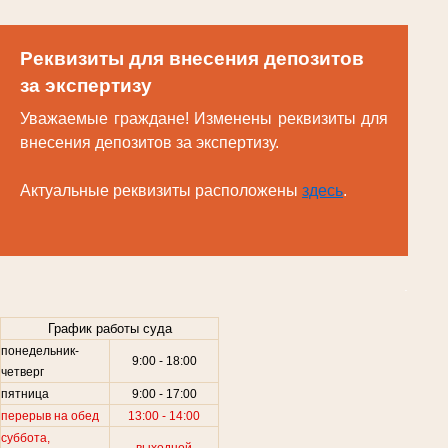
Реквизиты для внесения депозитов
за экспертизу
Уважаемые граждане! Изменены реквизиты для
внесения депозитов за экспертизу.
Актуальные реквизиты расположены
здесь
.
.
График работы суда
понедельник-
9:00 - 18:00
четверг
пятница
9:00 - 17:00
перерыв на обед
13:00 - 14:00
суббота,
выходной