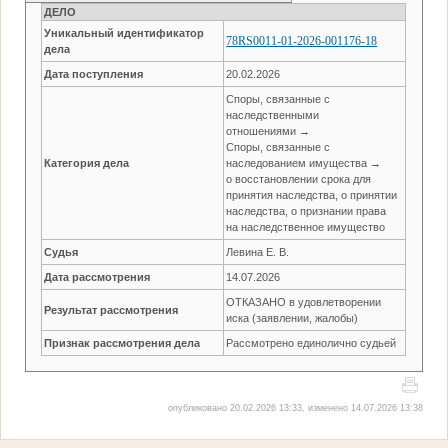
ДЕЛО
Уникальный идентификатор
78RS0011-01-2026-001176-18
дела
Дата поступления
20.02.2026
Споры, связанные с
наследственными
отношениями →
Споры, связанные с
Категория дела
наследованием имущества →
о восстановлении срока для
принятия наследства, о принятии
наследства, о признании права
на наследственное имущество
Судья
Левина Е. В.
Дата рассмотрения
14.07.2026
ОТКАЗАНО в удовлетворении
Результат рассмотрения
иска (заявлении, жалобы)
Признак рассмотрения дела
Рассмотрено единолично судьей
опубликовано 20.02.2026 13:33, изменено 14.07.2026 13:38