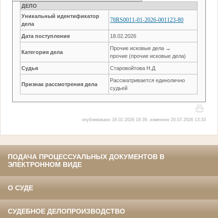
ДЕЛО
Уникальный идентификатор
78RS0011-01-2026-001123-80
дела
Дата поступления
18.02.2026
Прочие исковые дела →
Категория дела
прочие (прочие исковые дела)
Судья
Старовойтова Н.Д
Рассматривается единолично
Признак рассмотрения дела
судьей
опубликовано 18.02.2026 19:39, изменено 20.07.2026 13:33
ПОДАЧА ПРОЦЕССУАЛЬНЫХ ДОКУМЕНТОВ В
ЭЛЕКТРОННОМ ВИДЕ
О СУДЕ
СУДЕБНОЕ ДЕЛОПРОИЗВОДСТВО