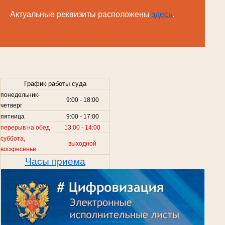
Актуальные реквизиты расположены
здесь
.
.
График работы суда
понедельник-
9:00 - 18:00
четверг
пятница
9:00 - 17:00
перерыв на обед
13:00 - 14:00
суббота,
выходной
воскресенье
Часы приема