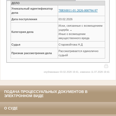
ДЕЛО
Уникальный идентификатор
78RS0011-01-2026-000794-97
дела
Дата поступления
03.02.2026
Иски, связанные с возмещением
ущерба →
Категория дела
Иные о возмещении
имущественного вреда
Судья
Старовойтова Н.Д
Рассматривается единолично
Признак рассмотрения дела
судьей
опубликовано 03.02.2026 19:41, изменено 11.07.2026 19:41
ПОДАЧА ПРОЦЕССУАЛЬНЫХ ДОКУМЕНТОВ В
ЭЛЕКТРОННОМ ВИДЕ
О СУДЕ