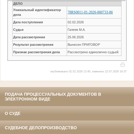
ДЕЛО
Уникальный идентификатор
78RS0011-01-2026-000733-86
дела
Дата поступления
02.02.2026
Судья
Галеев М.А.
Дата рассмотрения
25.06.2026
Результат рассмотрения
Вынесен ПРИГОВОР
Признак рассмотрения дела
Рассмотрено единолично судьей
опубликовано 02.02.2026 13:40, изменено 22.07.2026 19:37
ПОДАЧА ПРОЦЕССУАЛЬНЫХ ДОКУМЕНТОВ В
ЭЛЕКТРОННОМ ВИДЕ
О СУДЕ
СУДЕБНОЕ ДЕЛОПРОИЗВОДСТВО