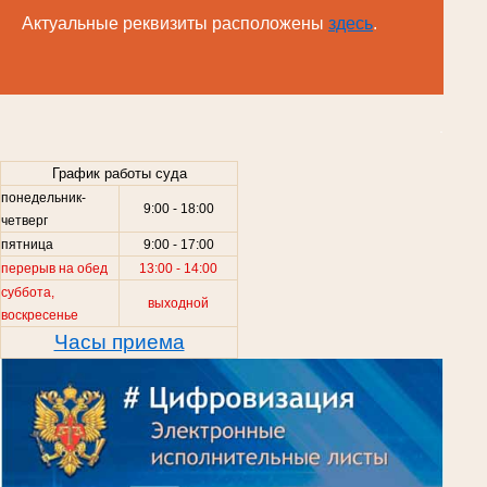
Актуальные реквизиты расположены
здесь
.
.
График работы суда
понедельник-
9:00 - 18:00
четверг
пятница
9:00 - 17:00
перерыв на обед
13:00 - 14:00
суббота,
выходной
воскресенье
Часы приема