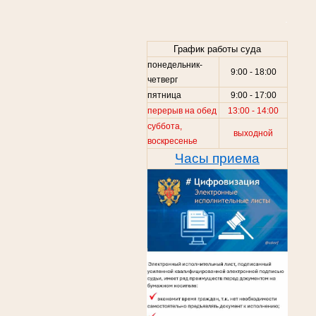
.
График работы суда
понедельник-
9:00 - 18:00
четверг
пятница
9:00 - 17:00
перерыв на обед
13:00 - 14:00
суббота,
выходной
воскресенье
Часы приема