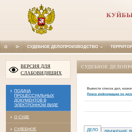
КУЙБЫ
СУДЕБНОЕ ДЕЛОПРОИЗВОДСТВО
ТЕРРИТО
ВЕРСИЯ ДЛЯ
СУДЕБНОЕ ДЕЛОПР
СЛАБОВИДЯЩИХ
Вывести список дел, назна
ПОДАЧА
Поиск информации по дел
ПРОЦЕССУАЛЬНЫХ
ДОКУМЕНТОВ В
ЭЛЕКТРОННОМ ВИДЕ
О СУДЕ
СУДЕБНОЕ
ДЕЛО
ДВИЖЕНИЕ Д