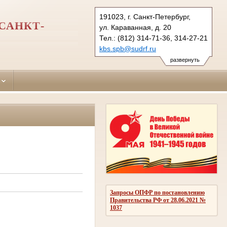
191023, г. Санкт-Петербург,
САНКТ-
ул. Караванная, д. 20
Тел.: (812) 314-71-36, 314-27-21
kbs.spb@sudrf.ru
развернуть
Запросы ОПФР по постановлению
Правительства РФ от 28.06.2021 №
1037