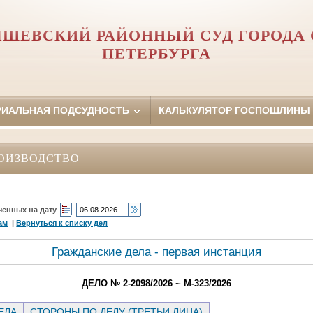
ШЕВСКИЙ РАЙОННЫЙ СУД ГОРОДА 
ПЕТЕРБУРГА
РИАЛЬНАЯ ПОДСУДНОСТЬ
КАЛЬКУЛЯТОР ГОСПОШЛИНЫ
ОИЗВОДСТВО
ченных на дату
ам
|
Вернуться к списку дел
Гражданские дела - первая инстанция
ДЕЛО № 2-2098/2026 ~ М-323/2026
ЕЛА
СТОРОНЫ ПО ДЕЛУ (ТРЕТЬИ ЛИЦА)