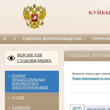
КУЙБЫ
СУДЕБНОЕ ДЕЛОПРОИЗВОДСТВО
ТЕРРИТО
ВЕРСИЯ ДЛЯ
СУДЕБНОЕ ДЕЛОПР
СЛАБОВИДЯЩИХ
Вывести список дел, назна
ПОДАЧА
Поиск информации по дел
ПРОЦЕССУАЛЬНЫХ
ДОКУМЕНТОВ В
ЭЛЕКТРОННОМ ВИДЕ
О СУДЕ
СУДЕБНОЕ
ДЕЛО
ДВИЖЕНИЕ Д