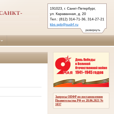
191023, г. Санкт-Петербург,
САНКТ-
ул. Караванная, д. 20
Тел.: (812) 314-71-36, 314-27-21
kbs.spb@sudrf.ru
развернуть
Запросы ОПФР по постановлению
Правительства РФ от 28.06.2021 №
1037