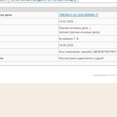
78RS0011-01-2026-000096-57
ор дела
14.01.2026
Прочие исковые дела →
прочие (прочие исковые дела)
Кузовкина Т. В.
19.05.2026
Иск (заявление, жалоба) УДОВЛЕТВОРЕ
ла
Рассмотрено единолично судьей
опубликовано 14.01.2