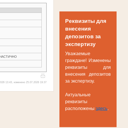
Реквизиты для
внесения
депозитов за
экспертизу
Уважаемые
Н ЧАСТИЧНО
граждане! Изменены
реквизиты для
внесения депозитов
за экспертизу.
026 13:43, изменено 25.07.2026 19:37
Актуальные
реквизиты
расположены
здесь
.