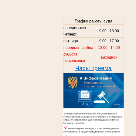
.
График работы суда
понедельник-
9:00 - 18:00
четверг
пятница
9:00 - 17:00
перерыв на обед
13:00 - 14:00
суббота,
выходной
воскресенье
Часы приема