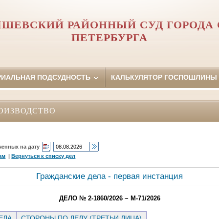
ШЕВСКИЙ РАЙОННЫЙ СУД ГОРОДА 
ПЕТЕРБУРГА
РИАЛЬНАЯ ПОДСУДНОСТЬ
КАЛЬКУЛЯТОР ГОСПОШЛИНЫ
ОИЗВОДСТВО
ченных на дату
ам
|
Вернуться к списку дел
Гражданские дела - первая инстанция
ДЕЛО № 2-1860/2026 ~ М-71/2026
ЕЛА
СТОРОНЫ ПО ДЕЛУ (ТРЕТЬИ ЛИЦА)