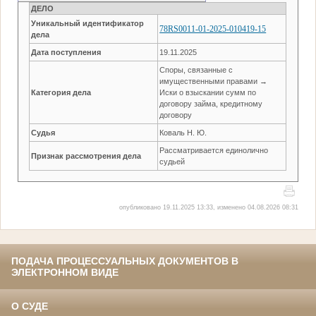
ДЕЛО
Уникальный идентификатор
78RS0011-01-2025-010419-15
дела
Дата поступления
19.11.2025
Споры, связанные с
имущественными правами →
Категория дела
Иски о взыскании сумм по
договору займа, кредитному
договору
Судья
Коваль Н. Ю.
Рассматривается единолично
Признак рассмотрения дела
судьей
опубликовано 19.11.2025 13:33, изменено 04.08.2026 08:31
ПОДАЧА ПРОЦЕССУАЛЬНЫХ ДОКУМЕНТОВ В
ЭЛЕКТРОННОМ ВИДЕ
О СУДЕ