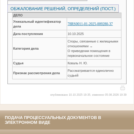
ОБЖАЛОВАНИЕ РЕШЕНИЙ, ОПРЕДЕЛЕНИЙ (ПОСТ.)
ДЕЛО
Уникальный идентификатор
78RS0011-01-2025-009280-37
дела
Дата поступления
10.10.2025
Споры, связанные с жилищными
отношениями →
Категория дела
О приведении помещения в
первоначальное состояние
Судья
Коваль Н. Ю.
Рассматривается единолично
Признак рассмотрения дела
судьей
опубликовано 10.10.2025 19:35, изменено 05.08.2026 19:39
ПОДАЧА ПРОЦЕССУАЛЬНЫХ ДОКУМЕНТОВ В
ЭЛЕКТРОННОМ ВИДЕ