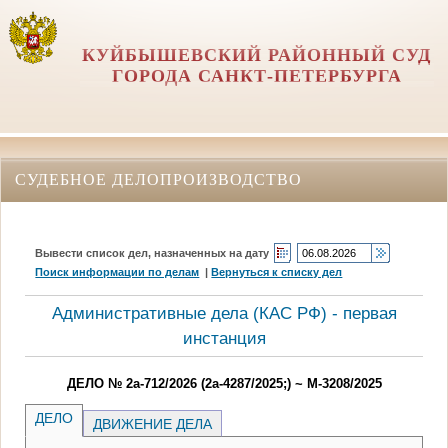
КУЙБЫШЕВСКИЙ РАЙОННЫЙ СУД
ГОРОДА САНКТ-ПЕТЕРБУРГА
СУДЕБНОЕ ДЕЛОПРОИЗВОДСТВО
Вывести список дел, назначенных на дату
Поиск информации по делам
|
Вернуться к списку дел
Административные дела (КАC РФ) - первая
инстанция
ДЕЛО № 2а-712/2026 (2а-4287/2025;) ~ М-3208/2025
ДЕЛО
ДВИЖЕНИЕ ДЕЛА