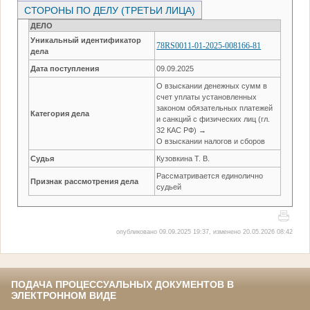
СТОРОНЫ ПО ДЕЛУ (ТРЕТЬИ ЛИЦА)
ДЕЛО
Уникальный идентификатор
78RS0011-01-2025-008166-81
дела
Дата поступления
09.09.2025
О взыскании денежных сумм в
счет уплаты установленных
законом обязательных платежей
Категория дела
и санкций с физических лиц (гл.
32 КАС РФ) →
О взыскании налогов и сборов
Судья
Кузовкина Т. В.
Рассматривается единолично
Признак рассмотрения дела
судьей
опубликовано 09.09.2025 19:37, изменено 20.05.2026 08:42
ПОДАЧА ПРОЦЕССУАЛЬНЫХ ДОКУМЕНТОВ В
ЭЛЕКТРОННОМ ВИДЕ