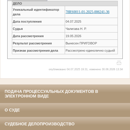
ДЕЛО
Уникальный идентификатор
78RS0011-01-2025-006241-36
дела
Дата поступления
04.07.2025
Судья
Чалигава Н. Р.
Дата рассмотрения
19.05.2026
Результат рассмотрения
Вынесен ПРИГОВОР
Признак рассмотрения дела
Рассмотрено единолично судьей
опубликовано 04.07.2025 19:31, изменено 30.06.2026 13:34
ПОДАЧА ПРОЦЕССУАЛЬНЫХ ДОКУМЕНТОВ В
ЭЛЕКТРОННОМ ВИДЕ
О СУДЕ
СУДЕБНОЕ ДЕЛОПРОИЗВОДСТВО