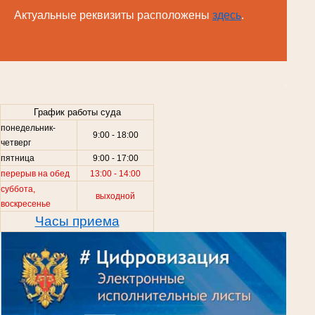
Актуальные реквизиты расположены
здесь
.
.
График работы суда
понедельник-
9:00 - 18:00
четверг
пятница
9:00 - 17:00
перерыв на обед
13:00 - 14:00
суббота,
выходной
воскресенье
Часы приема