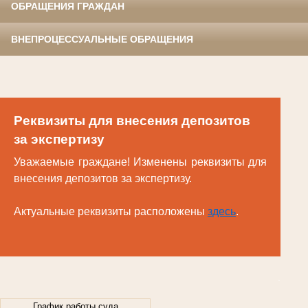
ОБРАЩЕНИЯ ГРАЖДАН
ВНЕПРОЦЕССУАЛЬНЫЕ ОБРАЩЕНИЯ
Реквизиты для внесения депозитов
за экспертизу
Уважаемые граждане! Изменены реквизиты для
внесения депозитов за экспертизу.
Актуальные реквизиты расположены
здесь
.
.
График работы суда