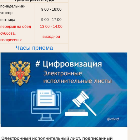
понедельник-
9:00 - 18:00
четверг
пятница
9:00 - 17:00
перерыв на обед
13:00 - 14:00
суббота,
выходной
воскресенье
Часы приема