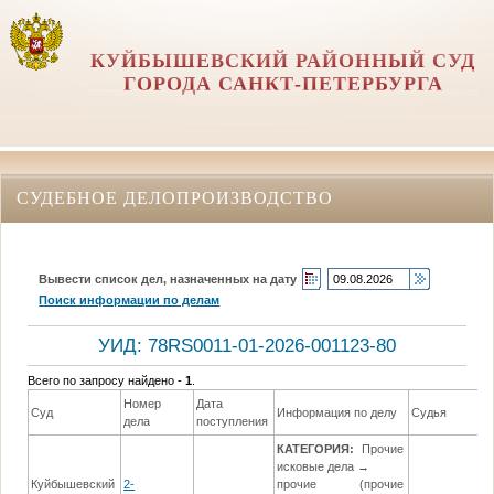
КУЙБЫШЕВСКИЙ РАЙОННЫЙ СУД
ГОРОДА САНКТ-ПЕТЕРБУРГА
СУДЕБНОЕ ДЕЛОПРОИЗВОДСТВО
Вывести список дел, назначенных на дату
Поиск информации по делам
УИД: 78RS0011-01-2026-001123-80
Всего по запросу найдено -
1
.
Номер
Дата
Суд
Информация по делу
Судья
дела
поступления
КАТЕГОРИЯ:
Прочие
исковые дела →
Куйбышевский
2-
прочие (прочие