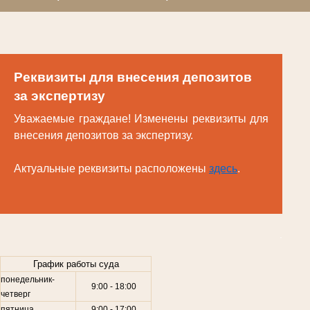
Реквизиты для внесения депозитов
за экспертизу
Уважаемые граждане! Изменены реквизиты для
внесения депозитов за экспертизу.
Актуальные реквизиты расположены
здесь
.
.
График работы суда
понедельник-
9:00 - 18:00
четверг
пятница
9:00 - 17:00