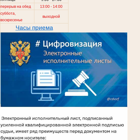
перерыв на обед
13:00 - 14:00
суббота,
выходной
воскресенье
Часы приема