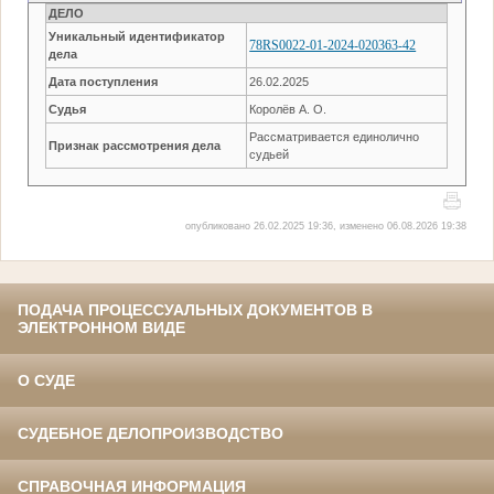
ДЕЛО
Уникальный идентификатор
78RS0022-01-2024-020363-42
дела
Дата поступления
26.02.2025
Судья
Королёв А. О.
Рассматривается единолично
Признак рассмотрения дела
судьей
опубликовано 26.02.2025 19:36, изменено 06.08.2026 19:38
ПОДАЧА ПРОЦЕССУАЛЬНЫХ ДОКУМЕНТОВ В
ЭЛЕКТРОННОМ ВИДЕ
О СУДЕ
СУДЕБНОЕ ДЕЛОПРОИЗВОДСТВО
СПРАВОЧНАЯ ИНФОРМАЦИЯ